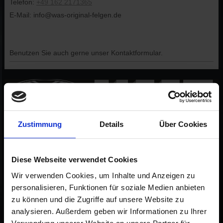
Telefon:
+49 162 2171365
E-Mail:
info@was-original-felgen.de
Benutzen Sie auch gerne unser Kontaktformular.
Zustimmung
Details
Über Cookies
Diese Webseite verwendet Cookies
Wir verwenden Cookies, um Inhalte und Anzeigen zu
Cayenne
personalisieren, Funktionen für soziale Medien anbieten
zu können und die Zugriffe auf unsere Website zu
analysieren. Außerdem geben wir Informationen zu Ihrer
Verwendung unserer Website an unsere Partner für