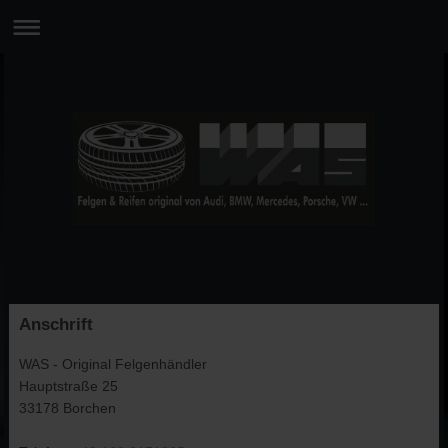
Anschrift
WAS - Original Felgenhändler
Hauptstraße
25
33178
Borchen