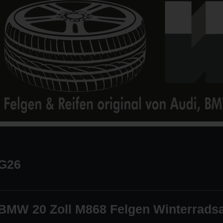
G26
BMW 20 Zoll M868 Felgen Winterradsat