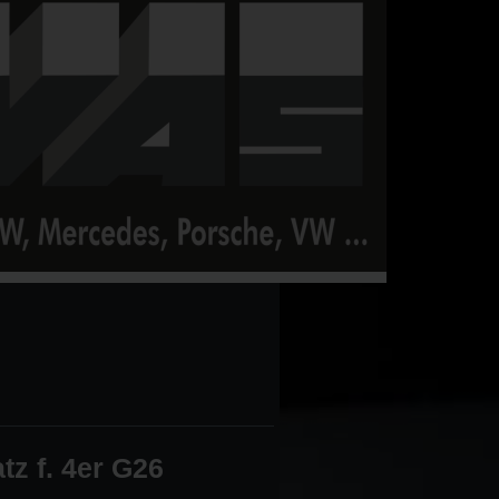
z f. 4er G26