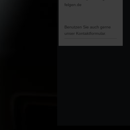
felgen.de
Benutzen Sie auch gerne
unser Kontaktformular.